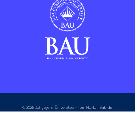
© 2026 Bahçeşehir Üniversitesi - Tüm Hakları Saklıdır.
Program and Design by
CETEKNO