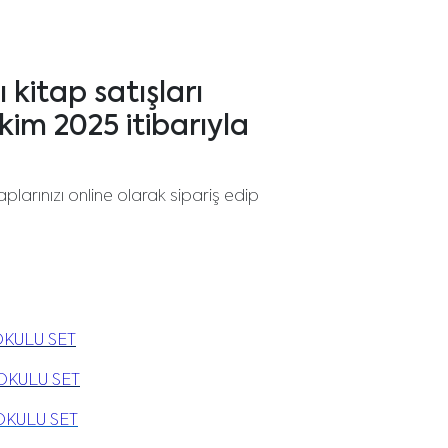
 kitap satışları
im 2025 itibarıyla
larınızı online olarak sipariş edip
OKULU SET
 OKULU SET
 OKULU SET