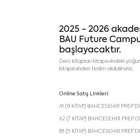
2025 - 2026 akademi
BAU Future Campus 
başlayacaktır.
Ders kitapları kitapevindeki yoğun
kitapevinden teslim alabilirsiniz.
Online Satış Linkleri:
A1 (9 KİTAP) BAHCESEHIR P
A2 (7 KİTAP) BAHCESEHIR P
B1 (5 KİTAP) BAHCESEHIR P