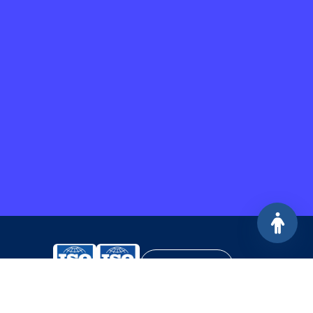
YUKARI ÇIK