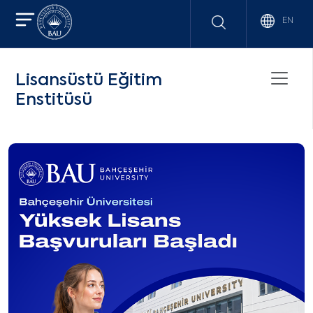
EN
Lisansüstü Eğitim
Enstitüsü