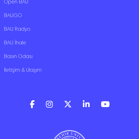
Open BAU
BAUGO
BAU Radyo
BAU İhale
Basın Odası
İletişim & Ulaşım