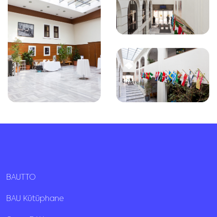
BAUTTO
BAU Kütüphane