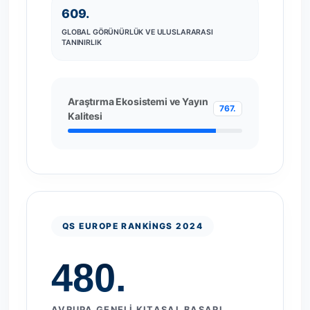
609.
GLOBAL GÖRÜNÜRLÜK VE ULUSLARARASI
TANINIRLIK
Araştırma Ekosistemi ve Yayın
767.
Kalitesi
QS EUROPE RANKINGS 2024
480.
AVRUPA GENELI KITASAL BAŞARI