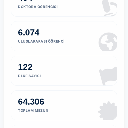
DOKTORA ÖĞRENCISI
6.074
ULUSLARARASI ÖĞRENCI
122
ÜLKE SAYISI
64.306
TOPLAM MEZUN