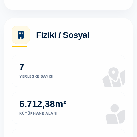
Fiziki / Sosyal
7
YERLEŞKE SAYISI
6.712,38m²
KÜTÜPHANE ALANI