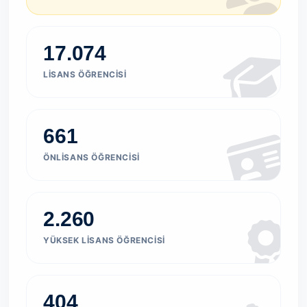
17.074
LISANS ÖĞRENCISI
661
ÖNLISANS ÖĞRENCISI
2.260
YÜKSEK LISANS ÖĞRENCISI
404