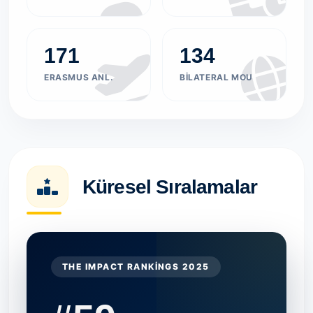
171
134
ERASMUS ANL.
BILATERAL MOU
Küresel Sıralamalar
THE IMPACT RANKINGS 2025