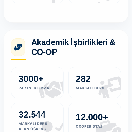
Akademik İşbirlikleri &
CO-OP
3000+
282
PARTNER FIRMA
MARKALI DERS
32.544
12.000+
MARKALI DERS
COOPER STAJ
ALAN ÖĞRENCI