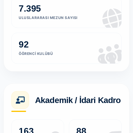
7.395
ULUSLARARASI MEZUN SAYISI
92
ÖĞRENCI KULÜBÜ
Akademik / İdari Kadro
163
88