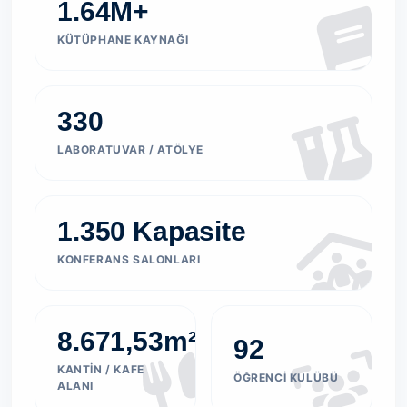
1.64M+
KÜTÜPHANE KAYNAĞI
330
LABORATUVAR / ATÖLYE
1.350 Kapasite
KONFERANS SALONLARI
8.671,53m²
92
KANTIN / KAFE
ÖĞRENCI KULÜBÜ
ALANI