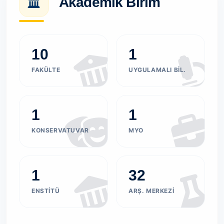
Akademik Birim
10
1
FAKÜLTE
UYGULAMALI BIL.
1
1
KONSERVATUVAR
MYO
1
32
ENSTITÜ
ARŞ. MERKEZI