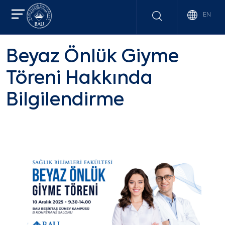
EN
Beyaz Önlük Giyme
Töreni Hakkında
Bilgilendirme