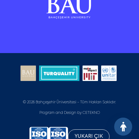
© 2026 Bahçeşehir Üniversitesi - Tüm Hakları Saklıdır.
Program and Design by
CETEKNO
YUKARI ÇIK