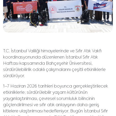
T.C. İstanbul Valiliği himayelerinde ve Sıfır Atık Vakfı
koordinasyonunda düzenlenen İstanbul Sıfır Atık
Haftası kapsamında Bahçeşehir Üniversitesi,
sürdürülebilirlik odaklı çalışmalarını çeşitli etkinliklerle
sürdürüyor.
1–7 Haziran 2026 tarihleri boyunca gerçekleştirilecek
etkinliklerle; sürdürülebilir yaşam kültürünün
yaygınlaştırılması, çevresel sorumluluk bilincinin
güçlendirilmesi ve sıfır atık anlayışının daha geniş
kitlelere ulaştırılması hedefleniyor. Bugün İstanbul Sıfır