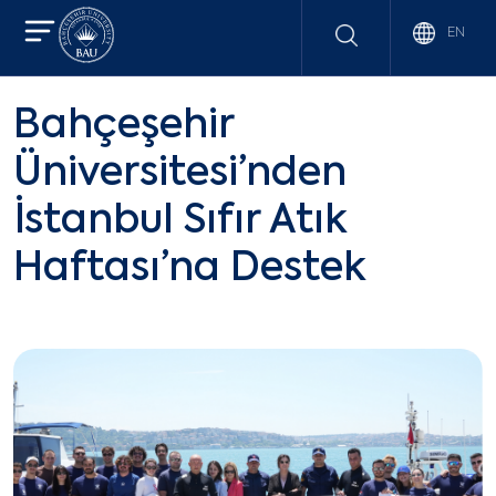
EN
Bahçeşehir
Üniversitesi’nden
İstanbul Sıfır Atık
Haftası’na Destek