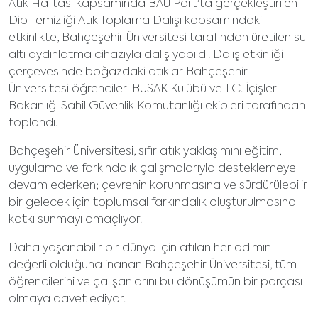
Atık Haftası kapsamında BAU Port'ta gerçekleştirilen
Dip Temizliği Atık Toplama Dalışı kapsamındaki
etkinlikte, Bahçeşehir Üniversitesi tarafından üretilen su
altı aydınlatma cihazıyla dalış yapıldı. Dalış etkinliği
çerçevesinde boğazdaki atıklar Bahçeşehir
Üniversitesi öğrencileri BUSAK Kulübü ve T.C. İçişleri
Bakanlığı Sahil Güvenlik Komutanlığı ekipleri tarafından
toplandı.
Bahçeşehir Üniversitesi, sıfır atık yaklaşımını eğitim,
uygulama ve farkındalık çalışmalarıyla desteklemeye
devam ederken; çevrenin korunmasına ve sürdürülebilir
bir gelecek için toplumsal farkındalık oluşturulmasına
katkı sunmayı amaçlıyor.
Daha yaşanabilir bir dünya için atılan her adımın
değerli olduğuna inanan Bahçeşehir Üniversitesi, tüm
öğrencilerini ve çalışanlarını bu dönüşümün bir parçası
olmaya davet ediyor.