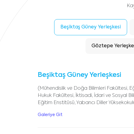
Kay
Beşiktaş Güney Yerleşkesi
Göztepe Yerleşke
Beşiktaş Güney Yerleşkesi
(Mühendislik ve Doğa Bilimleri Fakültesi, Eği
Hukuk Fakültesi, İktisadi, İdari ve Sosyal Bi
Eğitim Enstitüsü, Yabancı Diller Yüksekokul
Galeriye Git