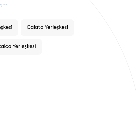
p.tr
şkesi
Galata Yerleşkesi
alca Yerleşkesi