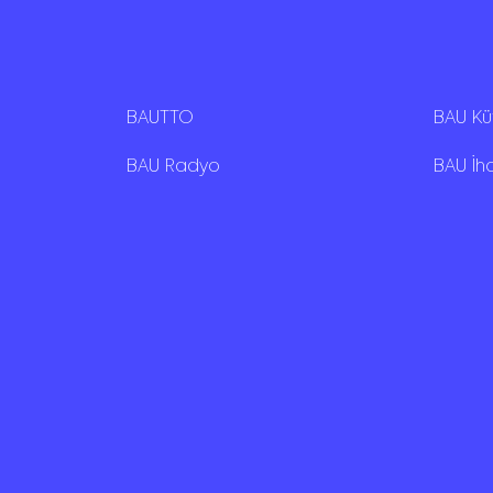
BAUTTO
BAU K
BAU Radyo
BAU İh