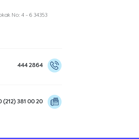
ak No: 4 - 6 34353
444 2864
0 (212) 381 00 20