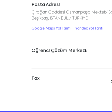
Posta Adresi
Çırağan Caddesi Osmanpaşa Mektebi Sok
Beşiktaş, İSTANBUL / TÜRKİYE
Google Maps Yol Tarifi
Yandex Yol Tarifi
Öğrenci Çözüm Merkezi:
Fax