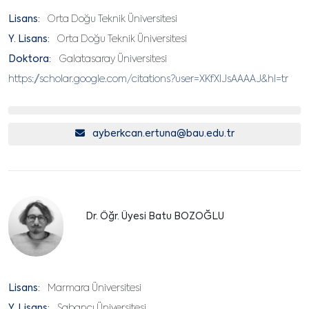
Lisans:
Orta Doğu Teknik Üniversitesi
Y. Lisans:
Orta Doğu Teknik Üniversitesi
Doktora:
Galatasaray Üniversitesi
https://scholar.google.com/citations?user=XKfXIJsAAAAJ&hl=tr
ayberkcan.ertuna@bau.edu.tr
Dr. Öğr. Üyesi Batu BOZOĞLU
Lisans:
Marmara Üniversitesi
Y. Lisans:
Sabancı Üniversitesi