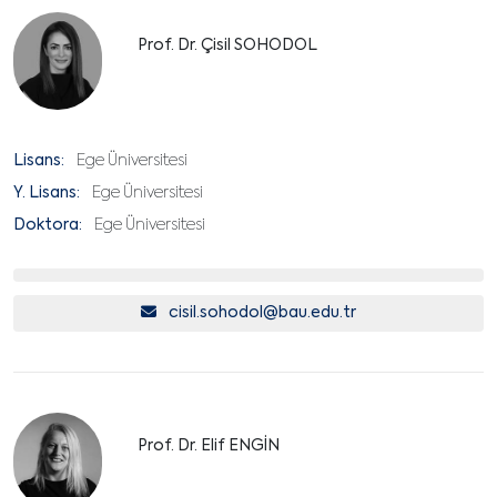
Prof. Dr. Çisil SOHODOL
Lisans:
Ege Üniversitesi
Y. Lisans:
Ege Üniversitesi
Doktora:
Ege Üniversitesi
cisil.sohodol@bau.edu.tr
Prof. Dr. Elif ENGİN