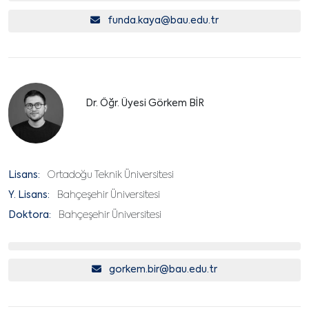
funda.kaya@bau.edu.tr
Dr. Öğr. Üyesi Görkem BİR
Lisans:
Ortadoğu Teknik Üniversitesi
Y. Lisans:
Bahçeşehir Üniversitesi
Doktora:
Bahçeşehir Üniversitesi
gorkem.bir@bau.edu.tr