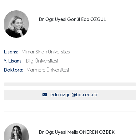
Dr. Öğr. Üyesi Gönül Eda ÖZGÜL
Lisans:
Mimar Sinan Üniversitesi
Y. Lisans:
Bilgi Üniversitesi
Doktora:
Marmara Üniversitesi
eda.ozgul@bau.edu.tr
Dr. Öğr. Üyesi Melis ÖNEREN ÖZBEK