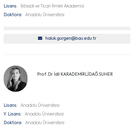
Lisans:
İktisadi ve Ticari İlimler Akademisi
Doktora:
Anadolu Üniversitesi
haluk.gurgen@bau.edu.tr
Prof. Dr. İdil KARADEMİRLİDAĞ SUHER
Lisans:
Anadolu Üniversitesi
Y. Lisans:
Anadolu Üniversitesi
Doktora:
Anadolu Üniversitesi