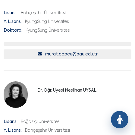
Lisans:
Bahçeşehir Üniversitesi
Y. Lisans:
KyungSung Üniversitesi
Doktora:
KyungSung Üniversitesi
murat.copcu@bau.edu.tr
Dr. Öğr. Üyesi Neslihan UYSAL
Lisans:
Boğaziçi Üniversitesi
Y. Lisans:
Bahçeşehir Üniversitesi