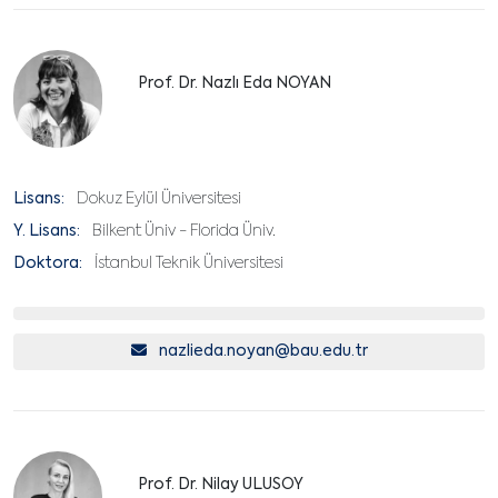
Prof. Dr. Nazlı Eda NOYAN
Lisans:
Dokuz Eylül Üniversitesi
Y. Lisans:
Bilkent Üniv - Florida Üniv.
Doktora:
İstanbul Teknik Üniversitesi
nazlieda.noyan@bau.edu.tr
Prof. Dr. Nilay ULUSOY