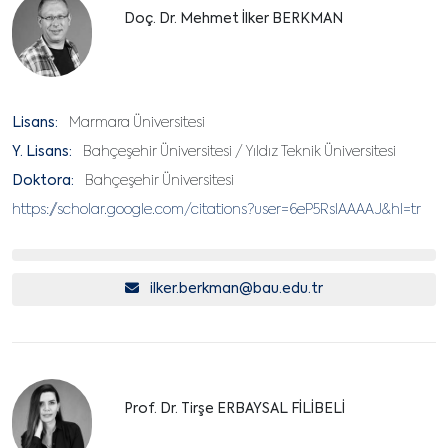
Doç. Dr. Mehmet İlker BERKMAN
Lisans:
Marmara Üniversitesi
Y. Lisans:
Bahçeşehir Üniversitesi / Yıldız Teknik Üniversitesi
Doktora:
Bahçeşehir Üniversitesi
https://scholar.google.com/citations?user=6eP5RsIAAAAJ&hl=tr
ilker.berkman@bau.edu.tr
Prof. Dr. Tirşe ERBAYSAL FİLİBELİ