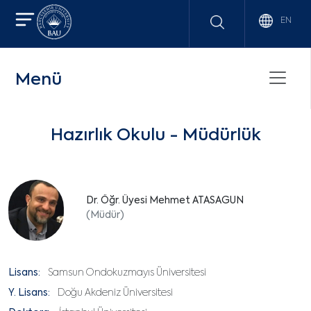
EN
Menü
Hazırlık Okulu - Müdürlük
Dr. Öğr. Üyesi Mehmet ATASAGUN
(Müdür)
Lisans:
Samsun Ondokuzmayıs Üniversitesi
Y. Lisans:
Doğu Akdeniz Üniversitesi