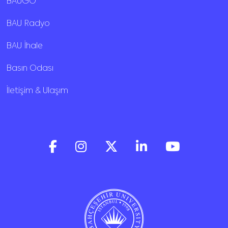
BAUGO
BAU Radyo
BAU İhale
Basın Odası
İletişim & Ulaşım