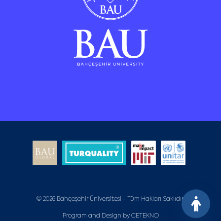
© 2026 Bahçeşehir Üniversitesi - Tüm Hakları Saklıdır.
Program and Design by
CETEKNO