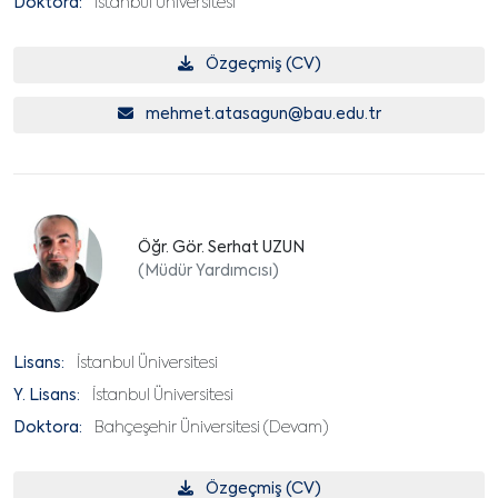
Doktora:
İstanbul Üniversitesi
Özgeçmiş (CV)
mehmet.atasagun@bau.edu.tr
Öğr. Gör. Serhat UZUN
(Müdür Yardımcısı)
Lisans:
İstanbul Üniversitesi
Y. Lisans:
İstanbul Üniversitesi
Doktora:
Bahçeşehir Üniversitesi (Devam)
Özgeçmiş (CV)